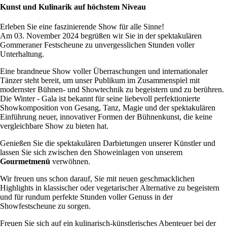
Kunst und Kulinarik auf höchstem Niveau
Erleben Sie eine faszinierende Show für alle Sinne!
Am 03. November 2024 begrüßen wir Sie in der spektakulären
Gommeraner Festscheune zu unvergesslichen Stunden voller
Unterhaltung.
Eine brandneue Show voller Überraschungen und internationaler
Tänzer steht bereit, um unser Publikum im Zusammenspiel mit
modernster Bühnen- und Showtechnik zu begeistern und zu berühren.
Die Winter - Gala ist bekannt für seine liebevoll perfektionierte
Showkomposition von Gesang, Tanz, Magie und der spektakulären
Einführung neuer, innovativer Formen der Bühnenkunst, die keine
vergleichbare Show zu bieten hat.
Genießen Sie die spektakulären Darbietungen unserer Künstler und
lassen Sie sich zwischen den Showeinlagen von unserem
Gourmetmenü
verwöhnen.
Wir freuen uns schon darauf, Sie mit neuen geschmacklichen
Highlights in klassischer oder vegetarischer Alternative zu begeistern
und für rundum perfekte Stunden voller Genuss in der
Showfestscheune zu sorgen.
Freuen Sie sich auf ein kulinarisch-künstlerisches Abenteuer bei der