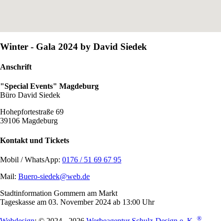
Winter - Gala 2024 by David Siedek
Anschrift
"Special Events" Magdeburg
Büro David Siedek
Hohepfortestraße 69
39106 Magdeburg
Kontakt und Tickets
Mobil / WhatsApp:
0176 / 51 69 67 95
Mail:
Buero-siedek@web.de
Stadtinformation Gommern am Markt
Tageskasse am 03. November 2024 ab 13:00 Uhr
®
Webdesign
: © 2024 - 2026
Werbeagentur Schulz-Design e. K.