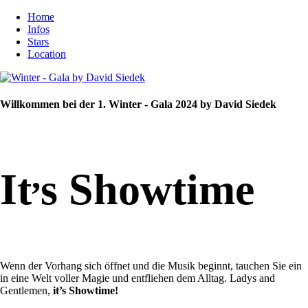
Home
Infos
Stars
Location
Willkommen bei der 1. Winter - Gala 2024 by David Siedek
,
It
s Showtime
Wenn der Vorhang sich öffnet und die Musik beginnt, tauchen Sie ein
in eine Welt voller Magie und entfliehen dem Alltag. Ladys and
Gentlemen,
it’s Showtime!