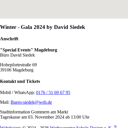
Winter - Gala 2024 by David Siedek
Anschrift
"Special Events" Magdeburg
Büro David Siedek
Hohepfortestraße 69
39106 Magdeburg
Kontakt und Tickets
Mobil / WhatsApp:
0176 / 51 69 67 95
Mail:
Buero-siedek@web.de
Stadtinformation Gommern am Markt
Tageskasse am 03. November 2024 ab 13:00 Uhr
®
Webdesign
: © 2024 - 2026
Werbeagentur Schulz-Design e. K.