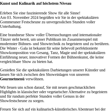
Kunst und Kulinarik auf höchstem Niveau
Erleben Sie eine faszinierende Show für alle Sinne!
Am 03. November 2024 begrüßen wir Sie in der spektakulären
Gommeraner Festscheune zu unvergesslichen Stunden voller
Unterhaltung.
Eine brandneue Show voller Überraschungen und internationaler
Tänzer steht bereit, um unser Publikum im Zusammenspiel mit
modernster Bühnen- und Showtechnik zu begeistern und zu berühren.
Die Winter - Gala ist bekannt für seine liebevoll perfektionierte
Showkomposition von Gesang, Tanz, Magie und der spektakulären
Einführung neuer, innovativer Formen der Bühnenkunst, die keine
vergleichbare Show zu bieten hat.
Genießen Sie die spektakulären Darbietungen unserer Künstler und
lassen Sie sich zwischen den Showeinlagen von unserem
Gourmetmenü
verwöhnen.
Wir freuen uns schon darauf, Sie mit neuen geschmacklichen
Highlights in klassischer oder vegetarischer Alternative zu begeistern
und für rundum perfekte Stunden voller Genuss in der
Showfestscheune zu sorgen.
Freuen Sie sich auf ein kulinarisch-künstlerisches Abenteuer bei der