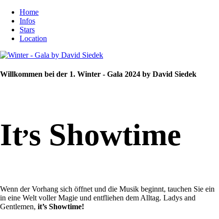
Home
Infos
Stars
Location
Willkommen bei der 1. Winter - Gala 2024 by David Siedek
,
It
s Showtime
Wenn der Vorhang sich öffnet und die Musik beginnt, tauchen Sie ein
in eine Welt voller Magie und entfliehen dem Alltag. Ladys and
Gentlemen,
it’s Showtime!