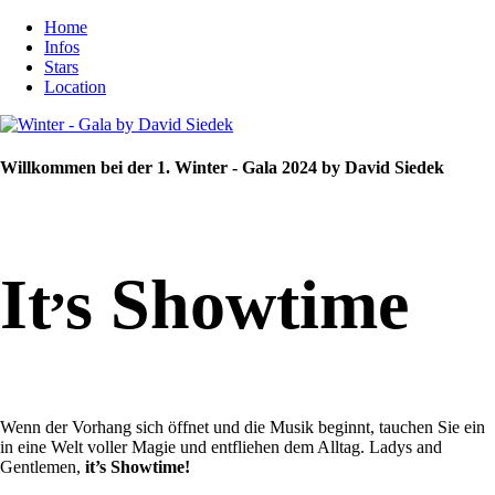
Home
Infos
Stars
Location
Willkommen bei der 1. Winter - Gala 2024 by David Siedek
,
It
s Showtime
Wenn der Vorhang sich öffnet und die Musik beginnt, tauchen Sie ein
in eine Welt voller Magie und entfliehen dem Alltag. Ladys and
Gentlemen,
it’s Showtime!