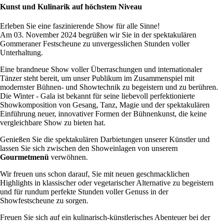
Kunst und Kulinarik auf höchstem Niveau
Erleben Sie eine faszinierende Show für alle Sinne!
Am 03. November 2024 begrüßen wir Sie in der spektakulären
Gommeraner Festscheune zu unvergesslichen Stunden voller
Unterhaltung.
Eine brandneue Show voller Überraschungen und internationaler
Tänzer steht bereit, um unser Publikum im Zusammenspiel mit
modernster Bühnen- und Showtechnik zu begeistern und zu berühren.
Die Winter - Gala ist bekannt für seine liebevoll perfektionierte
Showkomposition von Gesang, Tanz, Magie und der spektakulären
Einführung neuer, innovativer Formen der Bühnenkunst, die keine
vergleichbare Show zu bieten hat.
Genießen Sie die spektakulären Darbietungen unserer Künstler und
lassen Sie sich zwischen den Showeinlagen von unserem
Gourmetmenü
verwöhnen.
Wir freuen uns schon darauf, Sie mit neuen geschmacklichen
Highlights in klassischer oder vegetarischer Alternative zu begeistern
und für rundum perfekte Stunden voller Genuss in der
Showfestscheune zu sorgen.
Freuen Sie sich auf ein kulinarisch-künstlerisches Abenteuer bei der