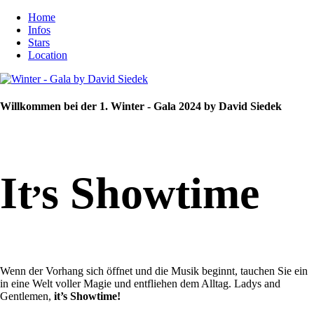
Home
Infos
Stars
Location
Willkommen bei der 1. Winter - Gala 2024 by David Siedek
,
It
s Showtime
Wenn der Vorhang sich öffnet und die Musik beginnt, tauchen Sie ein
in eine Welt voller Magie und entfliehen dem Alltag. Ladys and
Gentlemen,
it’s Showtime!