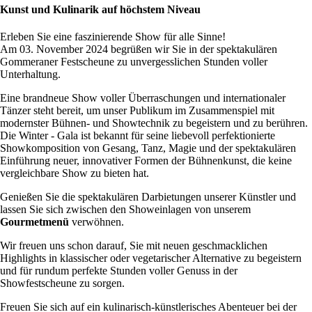
Kunst und Kulinarik auf höchstem Niveau
Erleben Sie eine faszinierende Show für alle Sinne!
Am 03. November 2024 begrüßen wir Sie in der spektakulären
Gommeraner Festscheune zu unvergesslichen Stunden voller
Unterhaltung.
Eine brandneue Show voller Überraschungen und internationaler
Tänzer steht bereit, um unser Publikum im Zusammenspiel mit
modernster Bühnen- und Showtechnik zu begeistern und zu berühren.
Die Winter - Gala ist bekannt für seine liebevoll perfektionierte
Showkomposition von Gesang, Tanz, Magie und der spektakulären
Einführung neuer, innovativer Formen der Bühnenkunst, die keine
vergleichbare Show zu bieten hat.
Genießen Sie die spektakulären Darbietungen unserer Künstler und
lassen Sie sich zwischen den Showeinlagen von unserem
Gourmetmenü
verwöhnen.
Wir freuen uns schon darauf, Sie mit neuen geschmacklichen
Highlights in klassischer oder vegetarischer Alternative zu begeistern
und für rundum perfekte Stunden voller Genuss in der
Showfestscheune zu sorgen.
Freuen Sie sich auf ein kulinarisch-künstlerisches Abenteuer bei der