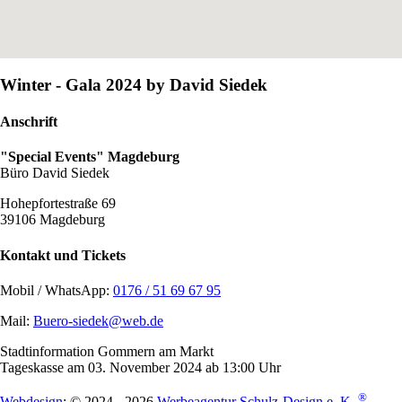
Winter - Gala 2024 by David Siedek
Anschrift
"Special Events" Magdeburg
Büro David Siedek
Hohepfortestraße 69
39106 Magdeburg
Kontakt und Tickets
Mobil / WhatsApp:
0176 / 51 69 67 95
Mail:
Buero-siedek@web.de
Stadtinformation Gommern am Markt
Tageskasse am 03. November 2024 ab 13:00 Uhr
®
Webdesign
: © 2024 - 2026
Werbeagentur Schulz-Design e. K.