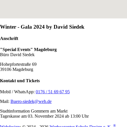
Winter - Gala 2024 by David Siedek
Anschrift
"Special Events" Magdeburg
Büro David Siedek
Hohepfortestraße 69
39106 Magdeburg
Kontakt und Tickets
Mobil / WhatsApp:
0176 / 51 69 67 95
Mail:
Buero-siedek@web.de
Stadtinformation Gommern am Markt
Tageskasse am 03. November 2024 ab 13:00 Uhr
®
Webdesign
: © 2024 - 2026
Werbeagentur Schulz-Design e. K.