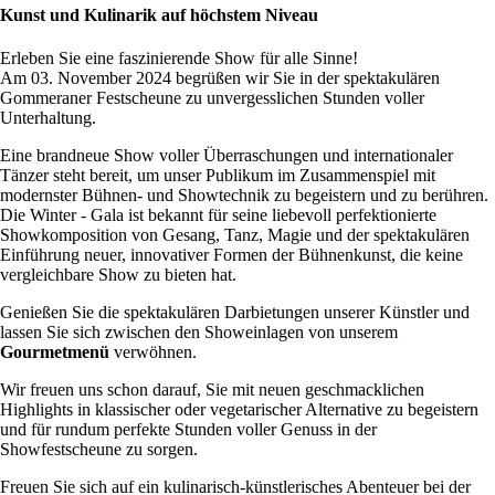
Kunst und Kulinarik auf höchstem Niveau
Erleben Sie eine faszinierende Show für alle Sinne!
Am 03. November 2024 begrüßen wir Sie in der spektakulären
Gommeraner Festscheune zu unvergesslichen Stunden voller
Unterhaltung.
Eine brandneue Show voller Überraschungen und internationaler
Tänzer steht bereit, um unser Publikum im Zusammenspiel mit
modernster Bühnen- und Showtechnik zu begeistern und zu berühren.
Die Winter - Gala ist bekannt für seine liebevoll perfektionierte
Showkomposition von Gesang, Tanz, Magie und der spektakulären
Einführung neuer, innovativer Formen der Bühnenkunst, die keine
vergleichbare Show zu bieten hat.
Genießen Sie die spektakulären Darbietungen unserer Künstler und
lassen Sie sich zwischen den Showeinlagen von unserem
Gourmetmenü
verwöhnen.
Wir freuen uns schon darauf, Sie mit neuen geschmacklichen
Highlights in klassischer oder vegetarischer Alternative zu begeistern
und für rundum perfekte Stunden voller Genuss in der
Showfestscheune zu sorgen.
Freuen Sie sich auf ein kulinarisch-künstlerisches Abenteuer bei der