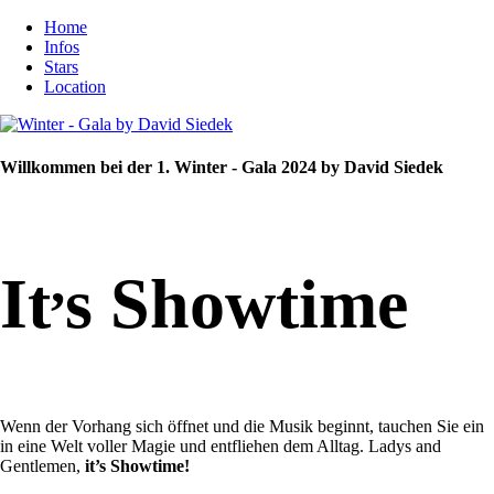
Home
Infos
Stars
Location
Willkommen bei der 1. Winter - Gala 2024 by David Siedek
,
It
s Showtime
Wenn der Vorhang sich öffnet und die Musik beginnt, tauchen Sie ein
in eine Welt voller Magie und entfliehen dem Alltag. Ladys and
Gentlemen,
it’s Showtime!