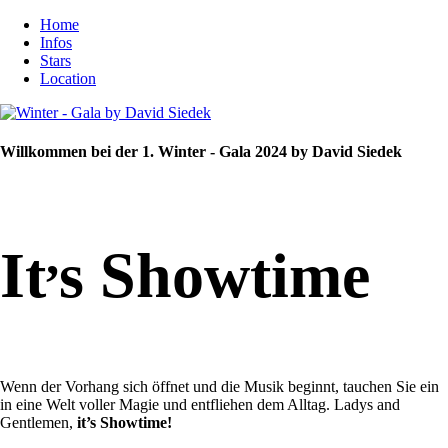
Home
Infos
Stars
Location
Willkommen bei der 1. Winter - Gala 2024 by David Siedek
,
It
s Showtime
Wenn der Vorhang sich öffnet und die Musik beginnt, tauchen Sie ein
in eine Welt voller Magie und entfliehen dem Alltag. Ladys and
Gentlemen,
it’s Showtime!