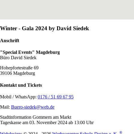
Winter - Gala 2024 by David Siedek
Anschrift
"Special Events" Magdeburg
Büro David Siedek
Hohepfortestraße 69
39106 Magdeburg
Kontakt und Tickets
Mobil / WhatsApp:
0176 / 51 69 67 95
Mail:
Buero-siedek@web.de
Stadtinformation Gommern am Markt
Tageskasse am 03. November 2024 ab 13:00 Uhr
®
Webdesign
: © 2024 - 2026
Werbeagentur Schulz-Design e. K.