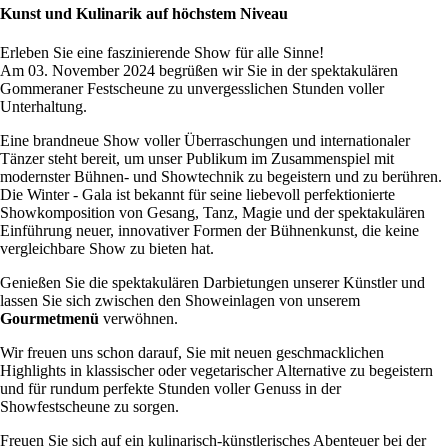
Kunst und Kulinarik auf höchstem Niveau
Erleben Sie eine faszinierende Show für alle Sinne!
Am 03. November 2024 begrüßen wir Sie in der spektakulären
Gommeraner Festscheune zu unvergesslichen Stunden voller
Unterhaltung.
Eine brandneue Show voller Überraschungen und internationaler
Tänzer steht bereit, um unser Publikum im Zusammenspiel mit
modernster Bühnen- und Showtechnik zu begeistern und zu berühren.
Die Winter - Gala ist bekannt für seine liebevoll perfektionierte
Showkomposition von Gesang, Tanz, Magie und der spektakulären
Einführung neuer, innovativer Formen der Bühnenkunst, die keine
vergleichbare Show zu bieten hat.
Genießen Sie die spektakulären Darbietungen unserer Künstler und
lassen Sie sich zwischen den Showeinlagen von unserem
Gourmetmenü
verwöhnen.
Wir freuen uns schon darauf, Sie mit neuen geschmacklichen
Highlights in klassischer oder vegetarischer Alternative zu begeistern
und für rundum perfekte Stunden voller Genuss in der
Showfestscheune zu sorgen.
Freuen Sie sich auf ein kulinarisch-künstlerisches Abenteuer bei der