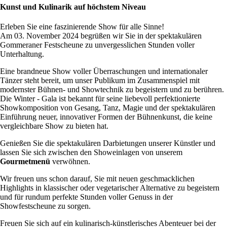
Kunst und Kulinarik auf höchstem Niveau
Erleben Sie eine faszinierende Show für alle Sinne!
Am 03. November 2024 begrüßen wir Sie in der spektakulären
Gommeraner Festscheune zu unvergesslichen Stunden voller
Unterhaltung.
Eine brandneue Show voller Überraschungen und internationaler
Tänzer steht bereit, um unser Publikum im Zusammenspiel mit
modernster Bühnen- und Showtechnik zu begeistern und zu berühren.
Die Winter - Gala ist bekannt für seine liebevoll perfektionierte
Showkomposition von Gesang, Tanz, Magie und der spektakulären
Einführung neuer, innovativer Formen der Bühnenkunst, die keine
vergleichbare Show zu bieten hat.
Genießen Sie die spektakulären Darbietungen unserer Künstler und
lassen Sie sich zwischen den Showeinlagen von unserem
Gourmetmenü
verwöhnen.
Wir freuen uns schon darauf, Sie mit neuen geschmacklichen
Highlights in klassischer oder vegetarischer Alternative zu begeistern
und für rundum perfekte Stunden voller Genuss in der
Showfestscheune zu sorgen.
Freuen Sie sich auf ein kulinarisch-künstlerisches Abenteuer bei der