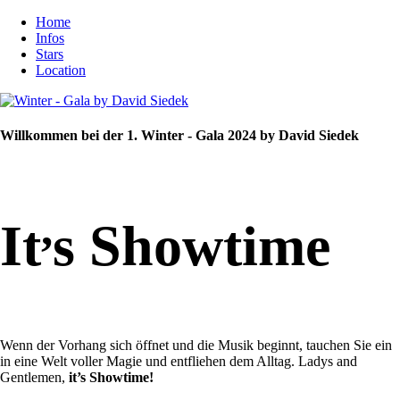
Home
Infos
Stars
Location
Willkommen bei der 1. Winter - Gala 2024 by David Siedek
,
It
s Showtime
Wenn der Vorhang sich öffnet und die Musik beginnt, tauchen Sie ein
in eine Welt voller Magie und entfliehen dem Alltag. Ladys and
Gentlemen,
it’s Showtime!