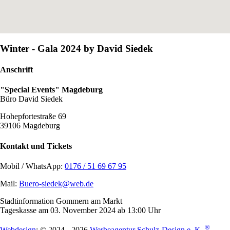
Winter - Gala 2024 by David Siedek
Anschrift
"Special Events" Magdeburg
Büro David Siedek
Hohepfortestraße 69
39106 Magdeburg
Kontakt und Tickets
Mobil / WhatsApp:
0176 / 51 69 67 95
Mail:
Buero-siedek@web.de
Stadtinformation Gommern am Markt
Tageskasse am 03. November 2024 ab 13:00 Uhr
®
Webdesign
: © 2024 - 2026
Werbeagentur Schulz-Design e. K.