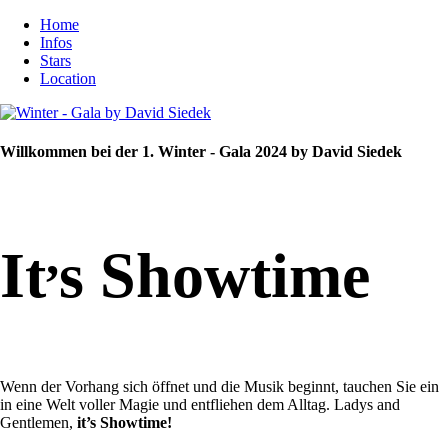
Home
Infos
Stars
Location
Willkommen bei der 1. Winter - Gala 2024 by David Siedek
,
It
s Showtime
Wenn der Vorhang sich öffnet und die Musik beginnt, tauchen Sie ein
in eine Welt voller Magie und entfliehen dem Alltag. Ladys and
Gentlemen,
it’s Showtime!