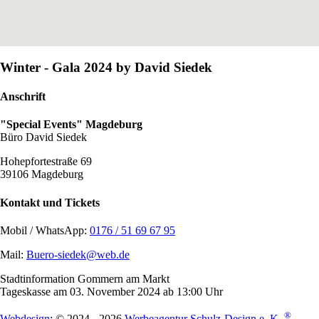
Winter - Gala 2024 by David Siedek
Anschrift
"Special Events" Magdeburg
Büro David Siedek
Hohepfortestraße 69
39106 Magdeburg
Kontakt und Tickets
Mobil / WhatsApp:
0176 / 51 69 67 95
Mail:
Buero-siedek@web.de
Stadtinformation Gommern am Markt
Tageskasse am 03. November 2024 ab 13:00 Uhr
®
Webdesign
: © 2024 - 2026
Werbeagentur Schulz-Design e. K.