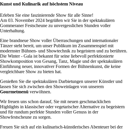
Kunst und Kulinarik auf höchstem Niveau
Erleben Sie eine faszinierende Show für alle Sinne!
Am 03. November 2024 begrüßen wir Sie in der spektakulären
Gommeraner Festscheune zu unvergesslichen Stunden voller
Unterhaltung.
Eine brandneue Show voller Überraschungen und internationaler
Tänzer steht bereit, um unser Publikum im Zusammenspiel mit
modernster Bühnen- und Showtechnik zu begeistern und zu berühren.
Die Winter - Gala ist bekannt für seine liebevoll perfektionierte
Showkomposition von Gesang, Tanz, Magie und der spektakulären
Einführung neuer, innovativer Formen der Bühnenkunst, die keine
vergleichbare Show zu bieten hat.
Genießen Sie die spektakulären Darbietungen unserer Künstler und
lassen Sie sich zwischen den Showeinlagen von unserem
Gourmetmenü
verwöhnen.
Wir freuen uns schon darauf, Sie mit neuen geschmacklichen
Highlights in klassischer oder vegetarischer Alternative zu begeistern
und für rundum perfekte Stunden voller Genuss in der
Showfestscheune zu sorgen.
Freuen Sie sich auf ein kulinarisch-künstlerisches Abenteuer bei der