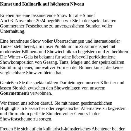
Kunst und Kulinarik auf höchstem Niveau
Erleben Sie eine faszinierende Show für alle Sinne!
Am 03. November 2024 begrüßen wir Sie in der spektakulären
Gommeraner Festscheune zu unvergesslichen Stunden voller
Unterhaltung.
Eine brandneue Show voller Überraschungen und internationaler
Tänzer steht bereit, um unser Publikum im Zusammenspiel mit
modernster Bühnen- und Showtechnik zu begeistern und zu berühren.
Die Winter - Gala ist bekannt für seine liebevoll perfektionierte
Showkomposition von Gesang, Tanz, Magie und der spektakulären
Einführung neuer, innovativer Formen der Bühnenkunst, die keine
vergleichbare Show zu bieten hat.
Genießen Sie die spektakulären Darbietungen unserer Künstler und
lassen Sie sich zwischen den Showeinlagen von unserem
Gourmetmenü
verwöhnen.
Wir freuen uns schon darauf, Sie mit neuen geschmacklichen
Highlights in klassischer oder vegetarischer Alternative zu begeistern
und für rundum perfekte Stunden voller Genuss in der
Showfestscheune zu sorgen.
Freuen Sie sich auf ein kulinarisch-künstlerisches Abenteuer bei der