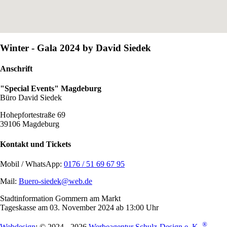
Winter - Gala 2024 by David Siedek
Anschrift
"Special Events" Magdeburg
Büro David Siedek
Hohepfortestraße 69
39106 Magdeburg
Kontakt und Tickets
Mobil / WhatsApp:
0176 / 51 69 67 95
Mail:
Buero-siedek@web.de
Stadtinformation Gommern am Markt
Tageskasse am 03. November 2024 ab 13:00 Uhr
®
Webdesign
: © 2024 - 2026
Werbeagentur Schulz-Design e. K.