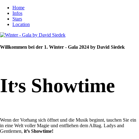
Home
Infos
Stars
Location
Willkommen bei der 1. Winter - Gala 2024 by David Siedek
,
It
s Showtime
Wenn der Vorhang sich öffnet und die Musik beginnt, tauchen Sie ein
in eine Welt voller Magie und entfliehen dem Alltag. Ladys and
Gentlemen,
it’s Showtime!