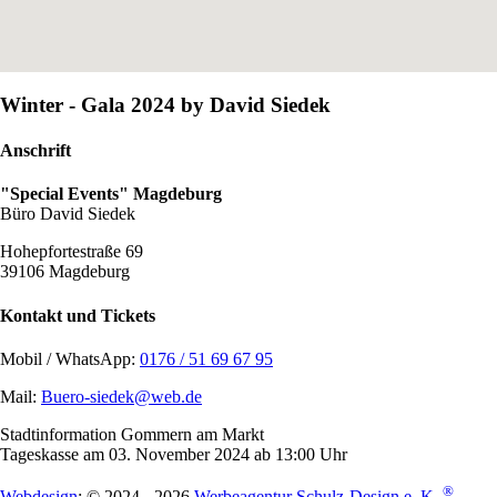
Winter - Gala 2024 by David Siedek
Anschrift
"Special Events" Magdeburg
Büro David Siedek
Hohepfortestraße 69
39106 Magdeburg
Kontakt und Tickets
Mobil / WhatsApp:
0176 / 51 69 67 95
Mail:
Buero-siedek@web.de
Stadtinformation Gommern am Markt
Tageskasse am 03. November 2024 ab 13:00 Uhr
®
Webdesign
: © 2024 - 2026
Werbeagentur Schulz-Design e. K.