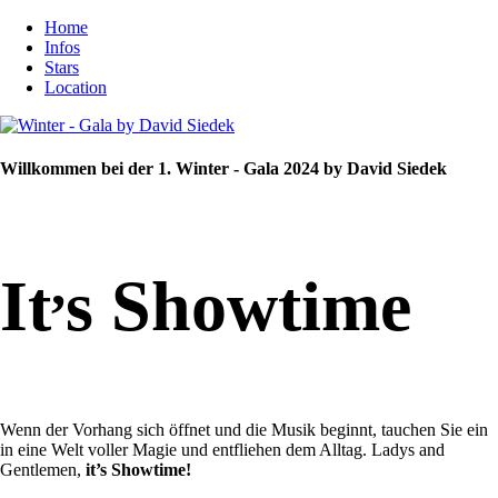
Home
Infos
Stars
Location
Willkommen bei der 1. Winter - Gala 2024 by David Siedek
,
It
s Showtime
Wenn der Vorhang sich öffnet und die Musik beginnt, tauchen Sie ein
in eine Welt voller Magie und entfliehen dem Alltag. Ladys and
Gentlemen,
it’s Showtime!