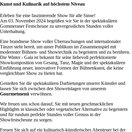
Kunst und Kulinarik auf höchstem Niveau
Erleben Sie eine faszinierende Show für alle Sinne!
Am 03. November 2024 begrüßen wir Sie in der spektakulären
Gommeraner Festscheune zu unvergesslichen Stunden voller
Unterhaltung.
Eine brandneue Show voller Überraschungen und internationaler
Tänzer steht bereit, um unser Publikum im Zusammenspiel mit
modernster Bühnen- und Showtechnik zu begeistern und zu berühren.
Die Winter - Gala ist bekannt für seine liebevoll perfektionierte
Showkomposition von Gesang, Tanz, Magie und der spektakulären
Einführung neuer, innovativer Formen der Bühnenkunst, die keine
vergleichbare Show zu bieten hat.
Genießen Sie die spektakulären Darbietungen unserer Künstler und
lassen Sie sich zwischen den Showeinlagen von unserem
Gourmetmenü
verwöhnen.
Wir freuen uns schon darauf, Sie mit neuen geschmacklichen
Highlights in klassischer oder vegetarischer Alternative zu begeistern
und für rundum perfekte Stunden voller Genuss in der
Showfestscheune zu sorgen.
Freuen Sie sich auf ein kulinarisch-künstlerisches Abenteuer bei der