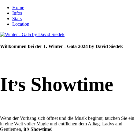
Home
Infos
Stars
Location
Willkommen bei der 1. Winter - Gala 2024 by David Siedek
,
It
s Showtime
Wenn der Vorhang sich öffnet und die Musik beginnt, tauchen Sie ein
in eine Welt voller Magie und entfliehen dem Alltag. Ladys and
Gentlemen,
it’s Showtime!