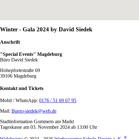
Winter - Gala 2024 by David Siedek
Anschrift
"Special Events" Magdeburg
Büro David Siedek
Hohepfortestraße 69
39106 Magdeburg
Kontakt und Tickets
Mobil / WhatsApp:
0176 / 51 69 67 95
Mail:
Buero-siedek@web.de
Stadtinformation Gommern am Markt
Tageskasse am 03. November 2024 ab 13:00 Uhr
®
Webdesign
: © 2024 - 2026
Werbeagentur Schulz-Design e. K.