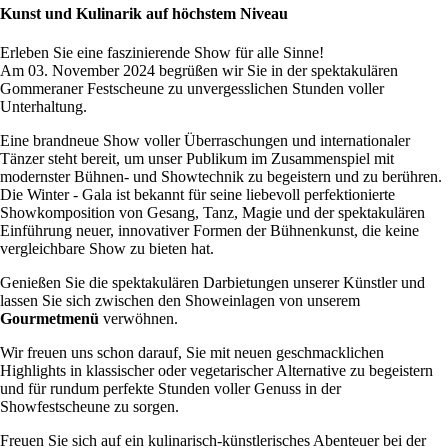
Kunst und Kulinarik auf höchstem Niveau
Erleben Sie eine faszinierende Show für alle Sinne!
Am 03. November 2024 begrüßen wir Sie in der spektakulären
Gommeraner Festscheune zu unvergesslichen Stunden voller
Unterhaltung.
Eine brandneue Show voller Überraschungen und internationaler
Tänzer steht bereit, um unser Publikum im Zusammenspiel mit
modernster Bühnen- und Showtechnik zu begeistern und zu berühren.
Die Winter - Gala ist bekannt für seine liebevoll perfektionierte
Showkomposition von Gesang, Tanz, Magie und der spektakulären
Einführung neuer, innovativer Formen der Bühnenkunst, die keine
vergleichbare Show zu bieten hat.
Genießen Sie die spektakulären Darbietungen unserer Künstler und
lassen Sie sich zwischen den Showeinlagen von unserem
Gourmetmenü
verwöhnen.
Wir freuen uns schon darauf, Sie mit neuen geschmacklichen
Highlights in klassischer oder vegetarischer Alternative zu begeistern
und für rundum perfekte Stunden voller Genuss in der
Showfestscheune zu sorgen.
Freuen Sie sich auf ein kulinarisch-künstlerisches Abenteuer bei der