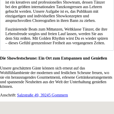
ist ein kreatives und professionelles Showteam, dessen Tänzer
bei den größten internationalen Tanzkongressen aus Lehrern
gebucht werden. Unsere Aufgabe ist es, das Publikum mit
einzigartigen und individuellen Showkonzepten und
anspruchsvollen Choreografien in ihren Bann zu ziehen.
Faszinierende Beats zum Mittanzen, Weltklasse Tänzer, die ihre
Lebensfreude sorglos und freien Lauf lassen, werden Sie aus
dem Sitz reißen. Mit Golden Rhythm wirst Du es wieder spüren
– dieses Gefühl grenzenloser Freiheit aus vergangenen Zeiten.
Die Showfestscheune: Ein Ort zum Entspannen und Genießen
Unsere geschätzten Gäste können sich erneut auf das
Wohlfühlambiente der modernen und festlichen Scheune freuen, wo
sie ein herausragendes Gourmetmenü, erlesene Getränkearrangements
und spannende Neuheiten aus der Welt der Unterhaltung genießen
können.
Anschrift:
Salzstraße 49, 39245 Gommern