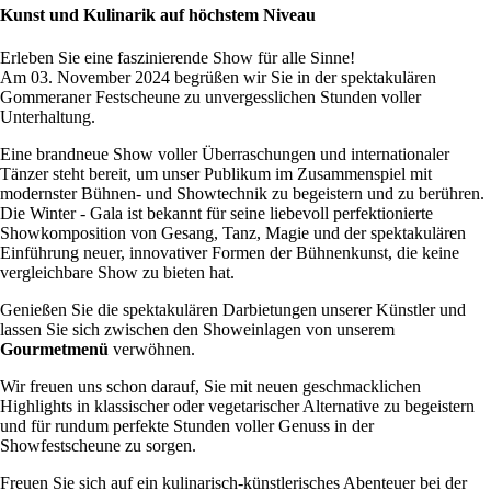
Kunst und Kulinarik auf höchstem Niveau
Erleben Sie eine faszinierende Show für alle Sinne!
Am 03. November 2024 begrüßen wir Sie in der spektakulären
Gommeraner Festscheune zu unvergesslichen Stunden voller
Unterhaltung.
Eine brandneue Show voller Überraschungen und internationaler
Tänzer steht bereit, um unser Publikum im Zusammenspiel mit
modernster Bühnen- und Showtechnik zu begeistern und zu berühren.
Die Winter - Gala ist bekannt für seine liebevoll perfektionierte
Showkomposition von Gesang, Tanz, Magie und der spektakulären
Einführung neuer, innovativer Formen der Bühnenkunst, die keine
vergleichbare Show zu bieten hat.
Genießen Sie die spektakulären Darbietungen unserer Künstler und
lassen Sie sich zwischen den Showeinlagen von unserem
Gourmetmenü
verwöhnen.
Wir freuen uns schon darauf, Sie mit neuen geschmacklichen
Highlights in klassischer oder vegetarischer Alternative zu begeistern
und für rundum perfekte Stunden voller Genuss in der
Showfestscheune zu sorgen.
Freuen Sie sich auf ein kulinarisch-künstlerisches Abenteuer bei der