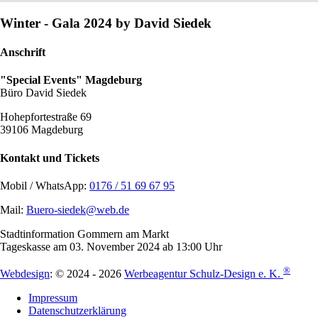
Winter - Gala 2024 by David Siedek
Anschrift
"Special Events" Magdeburg
Büro David Siedek
Hohepfortestraße 69
39106 Magdeburg
Kontakt und Tickets
Mobil / WhatsApp:
0176 / 51 69 67 95
Mail:
Buero-siedek@web.de
Stadtinformation Gommern am Markt
Tageskasse am 03. November 2024 ab 13:00 Uhr
®
Webdesign
: © 2024 - 2026
Werbeagentur Schulz-Design e. K.
Impressum
Datenschutzerklärung