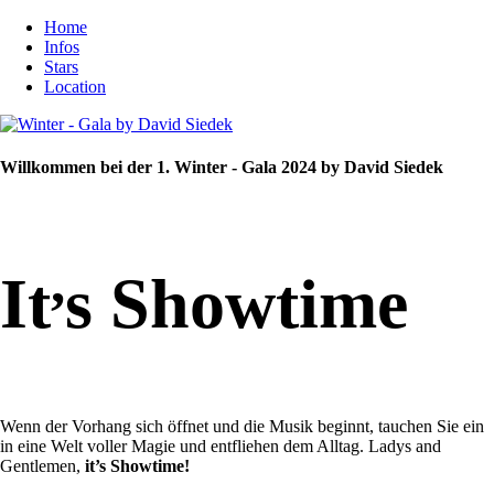
Home
Infos
Stars
Location
Willkommen bei der 1. Winter - Gala 2024 by David Siedek
,
It
s Showtime
Wenn der Vorhang sich öffnet und die Musik beginnt, tauchen Sie ein
in eine Welt voller Magie und entfliehen dem Alltag. Ladys and
Gentlemen,
it’s Showtime!