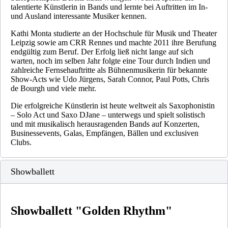
talentierte Künstlerin in Bands und lernte bei Auftritten im In-
und Ausland interessante Musiker kennen.
Kathi Monta studierte an der Hochschule für Musik und Theater
Leipzig sowie am CRR Rennes und machte 2011 ihre Berufung
endgültig zum Beruf. Der Erfolg ließ nicht lange auf sich
warten, noch im selben Jahr folgte eine Tour durch Indien und
zahlreiche Fernsehauftritte als Bühnenmusikerin für bekannte
Show-Acts wie Udo Jürgens, Sarah Connor, Paul Potts, Chris
de Bourgh und viele mehr.
Die erfolgreiche Künstlerin ist heute weltweit als Saxophonistin
– Solo Act und Saxo DJane – unterwegs und spielt solistisch
und mit musikalisch herausragenden Bands auf Konzerten,
Businessevents, Galas, Empfängen, Bällen und exclusiven
Clubs.
Showballett
Showballett "Golden Rhythm"