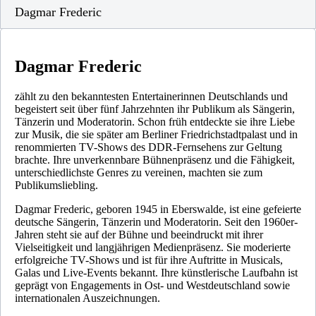
Dagmar Frederic
Dagmar Frederic
zählt zu den bekanntesten Entertainerinnen Deutschlands und
begeistert seit über fünf Jahrzehnten ihr Publikum als Sängerin,
Tänzerin und Moderatorin. Schon früh entdeckte sie ihre Liebe
zur Musik, die sie später am Berliner Friedrichstadtpalast und in
renommierten TV-Shows des DDR-Fernsehens zur Geltung
brachte. Ihre unverkennbare Bühnenpräsenz und die Fähigkeit,
unterschiedlichste Genres zu vereinen, machten sie zum
Publikumsliebling.
Dagmar Frederic, geboren 1945 in Eberswalde, ist eine gefeierte
deutsche Sängerin, Tänzerin und Moderatorin. Seit den 1960er-
Jahren steht sie auf der Bühne und beeindruckt mit ihrer
Vielseitigkeit und langjährigen Medienpräsenz. Sie moderierte
erfolgreiche TV-Shows und ist für ihre Auftritte in Musicals,
Galas und Live-Events bekannt. Ihre künstlerische Laufbahn ist
geprägt von Engagements in Ost- und Westdeutschland sowie
internationalen Auszeichnungen.