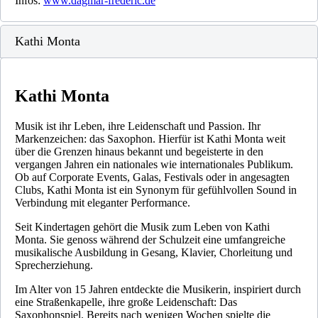
Infos:
www.dagmar-frederic.de
Kathi Monta
Kathi Monta
Musik ist ihr Leben, ihre Leidenschaft und Passion. Ihr
Markenzeichen: das Saxophon. Hierfür ist Kathi Monta weit
über die Grenzen hinaus bekannt und begeisterte in den
vergangen Jahren ein nationales wie internationales Publikum.
Ob auf Corporate Events, Galas, Festivals oder in angesagten
Clubs, Kathi Monta ist ein Synonym für gefühlvollen Sound in
Verbindung mit eleganter Performance.
Seit Kindertagen gehört die Musik zum Leben von Kathi
Monta. Sie genoss während der Schulzeit eine umfangreiche
musikalische Ausbildung in Gesang, Klavier, Chorleitung und
Sprecherziehung.
Im Alter von 15 Jahren entdeckte die Musikerin, inspiriert durch
eine Straßenkapelle, ihre große Leidenschaft: Das
Saxophonspiel. Bereits nach wenigen Wochen spielte die