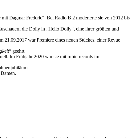
it Dagmar Frederic“. Bei Radio B 2 moderierte sie von 2012 bis
uschauern die Dolly in „Hello Dolly“, eine ihrer größten und
 am 21.09.2017 war Premiere eines neuen Stückes, einer Revue
gkeit
“ geehrt.
ll. Im Frühjahr 2020 war sie mit rubin records im
Bühnenjubiläum.
n Damen.