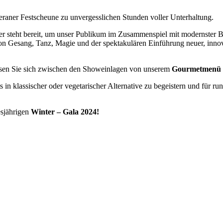
aner Festscheune zu unvergesslichen Stunden voller Unterhaltung.
r steht bereit, um unser Publikum im Zusammenspiel mit modernster B
 von Gesang, Tanz, Magie und der spektakulären Einführung neuer, inn
assen Sie sich zwischen den Showeinlagen von unserem
Gourmetmenü
 in klassischer oder vegetarischer Alternative zu begeistern und für 
esjährigen
Winter – Gala 2024!