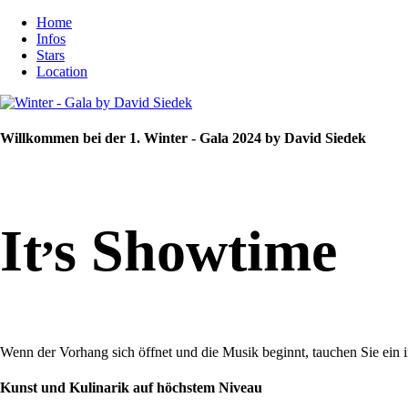
Home
Infos
Stars
Location
Willkommen bei der 1. Winter - Gala 2024 by David Siedek
,
It
s Showtime
Wenn der Vorhang sich öffnet und die Musik beginnt, tauchen Sie ein 
Kunst und Kulinarik auf höchstem Niveau