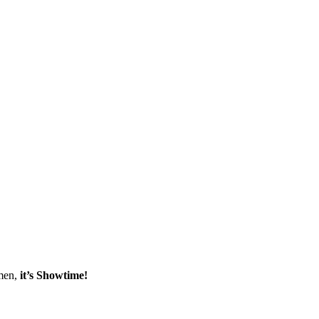
emen,
it’s Showtime!