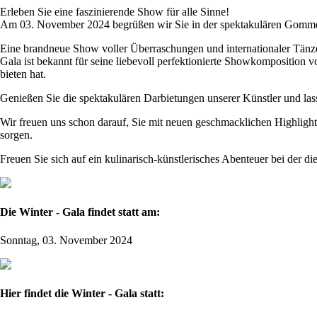
Erleben Sie eine faszinierende Show für alle Sinne!
Am 03. November 2024 begrüßen wir Sie in der spektakulären Gommer
Eine brandneue Show voller Überraschungen und internationaler Tänze
Gala ist bekannt für seine liebevoll perfektionierte Showkomposition
bieten hat.
Genießen Sie die spektakulären Darbietungen unserer Künstler und l
Wir freuen uns schon darauf, Sie mit neuen geschmacklichen Highlights
sorgen.
Freuen Sie sich auf ein kulinarisch-künstlerisches Abenteuer bei der di
Die Winter - Gala findet statt am:
Sonntag, 03. November 2024
Hier findet die Winter - Gala statt: