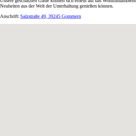
Unsere geschätzten Gäste können sich erneut auf das Wohlfühlambien
Neuheiten aus der Welt der Unterhaltung genießen können.
Anschrift:
Salzstraße 49, 39245 Gommern