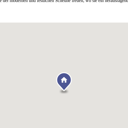
te der modernen und festlichen Scheune freuen, wo sie ein herausrag